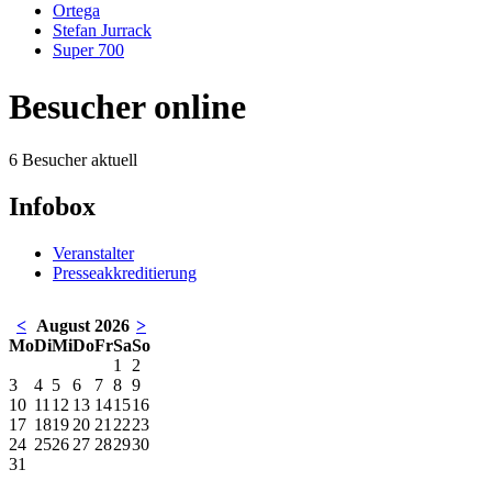
Ortega
Stefan Jurrack
Super 700
Besucher online
6 Besucher aktuell
Infobox
Veranstalter
Presseakkreditierung
<
August 2026
>
Mo
Di
Mi
Do
Fr
Sa
So
1
2
3
4
5
6
7
8
9
10
11
12
13
14
15
16
17
18
19
20
21
22
23
24
25
26
27
28
29
30
31