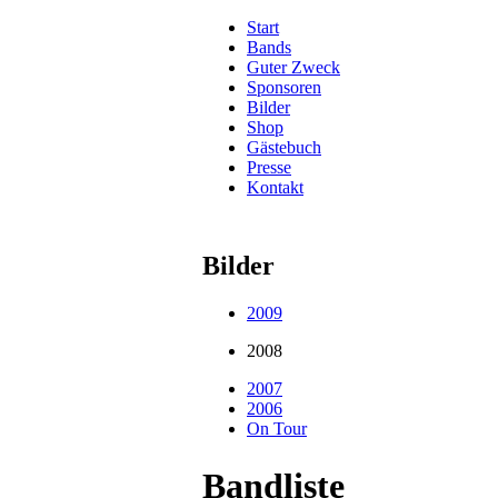
Start
Bands
Guter Zweck
Sponsoren
Bilder
Shop
Gästebuch
Presse
Kontakt
Bilder
2009
2008
2007
2006
On Tour
Bandliste