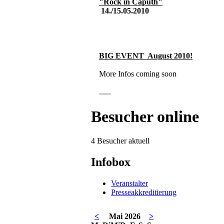
"Rock in Caputh"
14./15.05.2010
BIG EVENT August 2010
!
More Infos coming soon
......
Besucher online
4 Besucher aktuell
Infobox
Veranstalter
Presseakkreditierung
<
Mai 2026
>