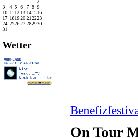
1
2
3
4
5
6
7
8
9
10
11
12
13
14
15
16
17
18
19
20
21
22
23
24
25
26
27
28
29
30
31
Wetter
Benefizfestiv
On Tour M