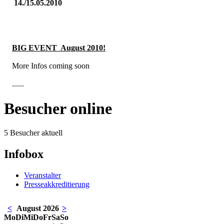
14./15.05.2010
BIG EVENT August 2010
!
More Infos coming soon
......
Besucher online
5 Besucher aktuell
Infobox
Veranstalter
Presseakkreditierung
<
August 2026
>
Mo
Di
Mi
Do
Fr
Sa
So