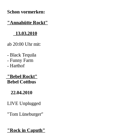
Schon vormerken:
"Annahütte Rockt"
13.03.2010
ab 20:00 Uhr mit:
- Black Tequila
- Funny Farm
- Harthof
"Bebel Rockt"
Bebel Cottbus
22.04.2010
LIVE Unplugged
"Tom Lüneburger"
"Rock in Caputh"